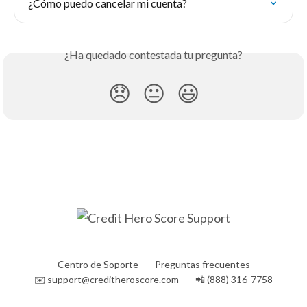
¿Cómo puedo cancelar mi cuenta?
¿Ha quedado contestada tu pregunta?
😞
😐
😃
Centro de Soporte
Preguntas frecuentes
✉️
support@creditheroscore.com
📲 (888) 316-7758