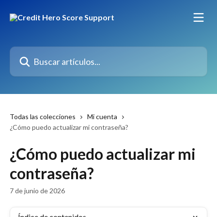
Ir al contenido principal
Buscar artículos...
Todas las colecciones
Mi cuenta
¿Cómo puedo actualizar mi contraseña?
¿Cómo puedo actualizar mi
contraseña?
7 de junio de 2026
Índice de contenidos