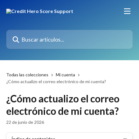
Ir al contenido principal
Buscar artículos...
Todas las colecciones
Mi cuenta
¿Cómo actualizo el correo electrónico de mi cuenta?
¿Cómo actualizo el correo
electrónico de mi cuenta?
22 de junio de 2026
Índice de contenidos