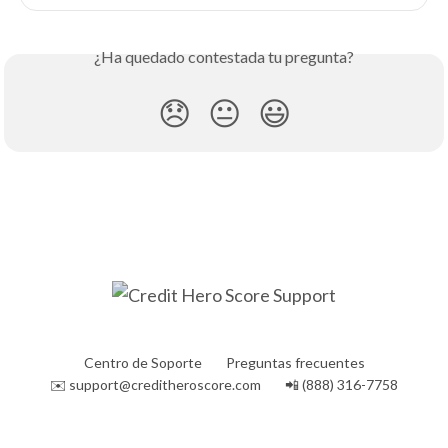
¿Ha quedado contestada tu pregunta?
😞
😐
😃
Centro de Soporte
Preguntas frecuentes
✉️
support@creditheroscore.com
📲 (888) 316-7758